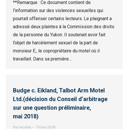
**Remarque : Ce document contient de
l’information sur des violences sexuelles qui
pourrait offenser certains lecteurs. Le plaignant a
adressé deux plaintes à la Commission des droits
de la personne du Yukon. Il soutenait avoir fait
l’objet de harcèlement sexuel de la part de
monsieur E., le copropriétaire du motel où il
travaillait. Dans sa première…
Budge c. Eikland, Talbot Arm Motel
Ltd.(décision du Conseil d’arbitrage
sur une question préliminaire,
mai 2018)
Par
nicolas
19 mai 2018