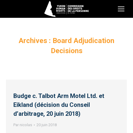
Archives :
Board Adjudication
Decisions
Budge c. Talbot Arm Motel Ltd. et
Eikland (décision du Conseil
d’arbitrage, 20 juin 2018)
Par
nicolas
20 juin 2018