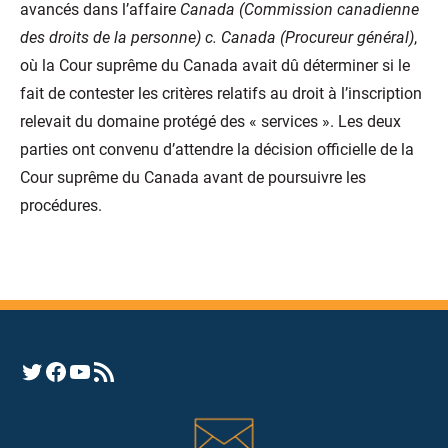
avancés dans l’affaire
Canada (Commission canadienne
des droits de la personne) c. Canada (Procureur général)
,
où la Cour suprême du Canada avait dû déterminer si le
fait de contester les critères relatifs au droit à l’inscription
relevait du domaine protégé des « services ». Les deux
parties ont convenu d’attendre la décision officielle de la
Cour suprême du Canada avant de poursuivre les
procédures.
Opens YHRC Twitter feed
Opens the YHRC Facebook page
Opens the YHRC YouTube channel
Opens a YHRC RSS news feed