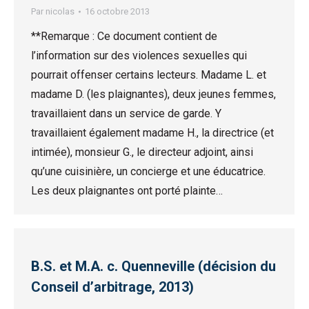
Par
nicolas
16 octobre 2013
**Remarque : Ce document contient de
l’information sur des violences sexuelles qui
pourrait offenser certains lecteurs. Madame L. et
madame D. (les plaignantes), deux jeunes femmes,
travaillaient dans un service de garde. Y
travaillaient également madame H., la directrice (et
intimée), monsieur G., le directeur adjoint, ainsi
qu’une cuisinière, un concierge et une éducatrice.
Les deux plaignantes ont porté plainte…
B.S. et M.A. c. Quenneville (décision du
Conseil d’arbitrage, 2013)