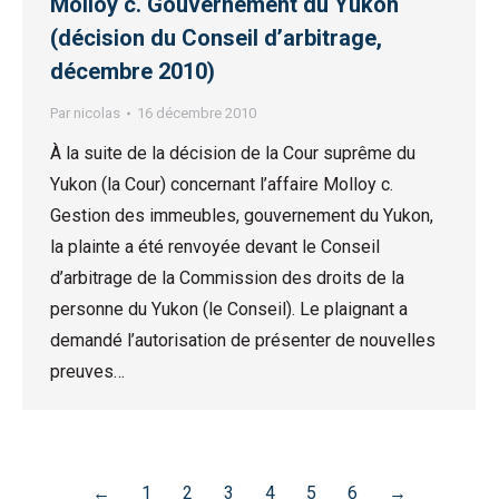
Molloy c. Gouvernement du Yukon
(décision du Conseil d’arbitrage,
décembre 2010)
Par
nicolas
16 décembre 2010
À la suite de la décision de la Cour suprême du
Yukon (la Cour) concernant l’affaire Molloy c.
Gestion des immeubles, gouvernement du Yukon,
la plainte a été renvoyée devant le Conseil
d’arbitrage de la Commission des droits de la
personne du Yukon (le Conseil). Le plaignant a
demandé l’autorisation de présenter de nouvelles
preuves…
←
1
2
3
4
5
6
→