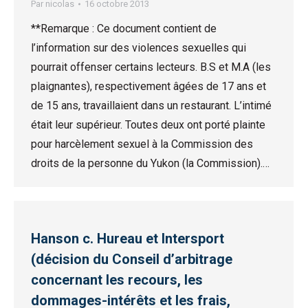
Par
nicolas
16 octobre 2013
**Remarque : Ce document contient de
l’information sur des violences sexuelles qui
pourrait offenser certains lecteurs. B.S et M.A (les
plaignantes), respectivement âgées de 17 ans et
de 15 ans, travaillaient dans un restaurant. L’intimé
était leur supérieur. Toutes deux ont porté plainte
pour harcèlement sexuel à la Commission des
droits de la personne du Yukon (la Commission).…
Hanson c. Hureau et Intersport
(décision du Conseil d’arbitrage
concernant les recours, les
dommages-intérêts et les frais,