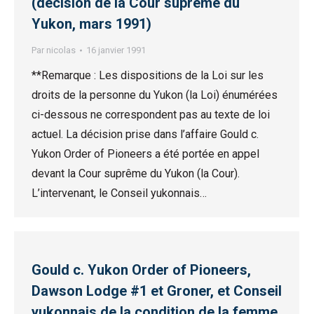
(décision de la Cour suprême du
Yukon, mars 1991)
Par
nicolas
16 janvier 1991
**Remarque : Les dispositions de la Loi sur les
droits de la personne du Yukon (la Loi) énumérées
ci-dessous ne correspondent pas au texte de loi
actuel. La décision prise dans l’affaire Gould c.
Yukon Order of Pioneers a été portée en appel
devant la Cour suprême du Yukon (la Cour).
L’intervenant, le Conseil yukonnais…
Gould c. Yukon Order of Pioneers,
Dawson Lodge #1 et Groner, et Conseil
yukonnais de la condition de la femme