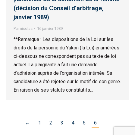
(décision du Conseil d’arbitrage,
janvier 1989)
Par
nicolas
16 janvier 1989
**Remarque : Les dispositions de la Loi sur les
droits de la personne du Yukon (la Loi) énumérées
ci-dessous ne correspondent pas au texte de loi
actuel. La plaignante a fait une demande
d’adhésion auprès de l’organisation intimée. Sa
candidature a été rejetée sur le motif de son genre.
En raison de ses statuts constitutifs…
←
1
2
3
4
5
6