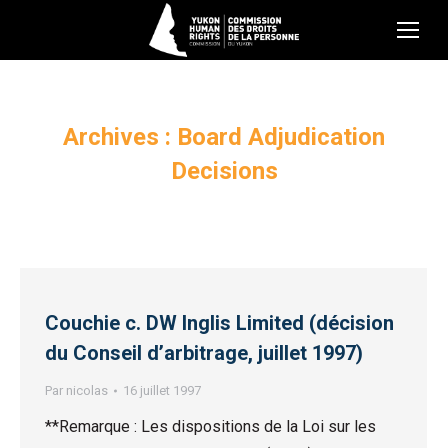
Archives :
Board Adjudication
Decisions
Couchie c. DW Inglis Limited (décision
du Conseil d’arbitrage, juillet 1997)
Par
nicolas
16 juillet 1997
**Remarque : Les dispositions de la Loi sur les