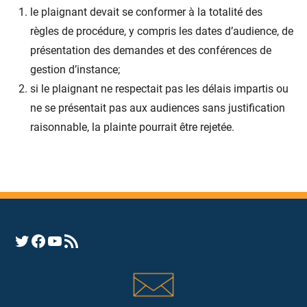
le plaignant devait se conformer à la totalité des
règles de procédure, y compris les dates d’audience, de
présentation des demandes et des conférences de
gestion d’instance;
si le plaignant ne respectait pas les délais impartis ou
ne se présentait pas aux audiences sans justification
raisonnable, la plainte pourrait être rejetée.
Opens YHRC Twitter feed
Opens the YHRC Facebook page
Opens the YHRC YouTube channel
Opens a YHRC RSS news feed