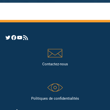
Opens YHRC Twitter feed
Opens the YHRC Facebook page
Opens the YHRC YouTube channel
Opens a YHRC RSS news feed
Contactez-nous
Politiques de confidentialités