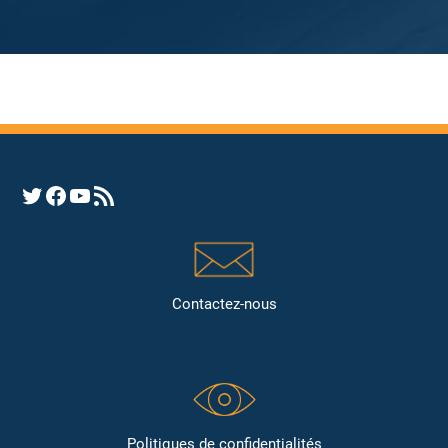
Opens YHRC Twitter feed
Opens the YHRC Facebook page
Opens the YHRC YouTube channel
Opens a YHRC RSS news feed
Contactez-nous
Politiques de confidentialités