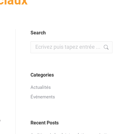
ciaux
Search
Recherche
:
Categories
Actualités
Événements
e
Recent Posts