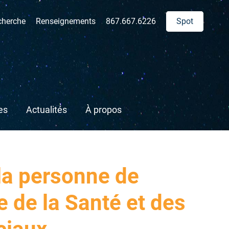
rche
cherche
Renseignements
867.667.6226
Spot
es
Actualités
À propos
 la personne de
 de la Santé et des