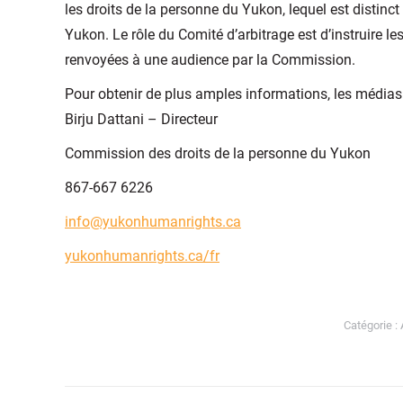
les droits de la personne du Yukon, lequel est distin
Yukon. Le rôle du Comité d’arbitrage est d’instruire le
renvoyées à une audience par la Commission.
Pour obtenir de plus amples informations, les média
Birju Dattani – Directeur
Commission des droits de la personne du Yukon
867-667 6226
info@yukonhumanrights.ca
yukonhumanrights.ca/fr
Catégorie :