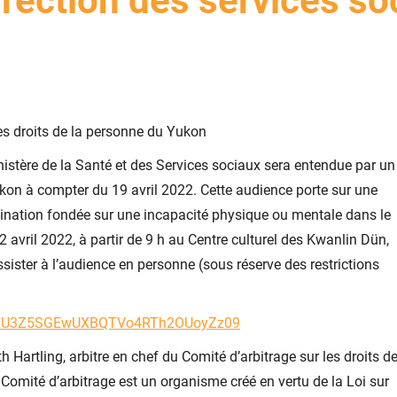
irection des services so
s droits de la personne du Yukon
nistère de la Santé et des Services sociaux sera entendue par un
Yukon à compter du 19 avril 2022. Cette audience porte sur une
imination fondée sur une incapacité physique ou mentale dans le
 avril 2022, à partir de 9 h au Centre culturel des Kwanlin Dün,
sister à l’audience en personne (sous réserve des restrictions
jdXU3Z5SGEwUXBQTVo4RTh2OUoyZz09
 Hartling, arbitre en chef du Comité d’arbitrage sur les droits d
omité d’arbitrage est un organisme créé en vertu de la Loi sur