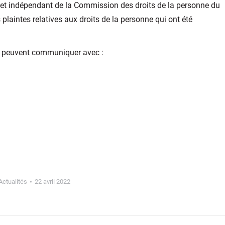
ct et indépendant de la Commission des droits de la personne du
s plaintes relatives aux droits de la personne qui ont été
s peuvent communiquer avec :
Actualités
22 avril 2022