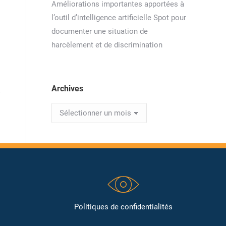
Améliorations importantes apportées à
l’outil d’intelligence artificielle Spot pour
documenter une situation de
harcèlement et de discrimination
Archives
Archives
Politiques de confidentialités